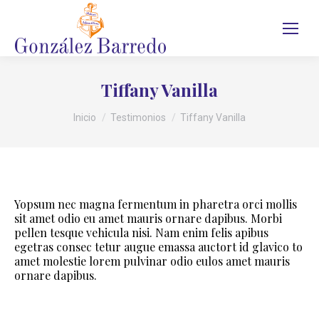
Tiffany Vanilla
Estás aquí:
Inicio
Testimonios
Tiffany Vanilla
Yopsum nec magna fermentum in pharetra orci mollis
sit amet odio eu amet mauris ornare dapibus. Morbi
pellen tesque vehicula nisi. Nam enim felis apibus
egetras consec tetur augue emassa auctort id glavico to
amet molestie lorem pulvinar odio eulos amet mauris
ornare dapibus.