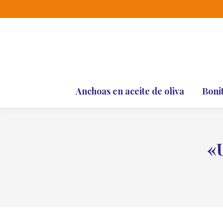
Anchoas en aceite de oliva
Boni
«U