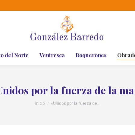
to del Norte
Ventresca
Boquerones
Obrad
nidos por la fuerza de la m
Estás aquí:
Inicio
«Unidos por la fuerza de…