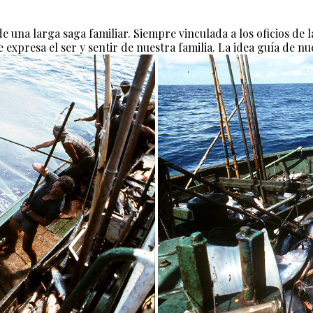
na larga saga familiar. Siempre vinculada a los oficios de la
 expresa el ser y sentir de nuestra familia. La idea guía de n