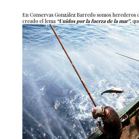
En Conservas González Barredo somos herederos de u
creado el lema
“Unidos por la fuerza de la mar”
,
que