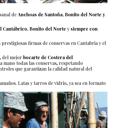
esanal de
Anchoas de Santoña, Bonito del Norte y
 Cantábrico,
Bonito del Norte
y
siempre con
prestigiosas firmas de conservas en Cantabria y el
, del mejor
bocarte de Costera del
s a mano todas las conservas, respetando
roles que garantizan la calidad natural del
maños. Latas y tarros de vidrio, ya sea en formato