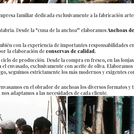
mpresa familiar dedicada exclusivamente a la fabricación art
ntabria. Desde la “cuna de la anchoa” elaboramos
Anchoas del
bién con la experiencia de importantes responsabilidades en 
por la elaboración de
conservas de calidad.
iclo de producción. Desde la compra en fresco, en las lonjas
ta el envasado, exclusivamente con aceite de oliva. Elaboramo
go, seguimos estrictamente los más modernos y exigentes cont
nvasamos en el obrador de anchoas los diversos formatos y ta
o, nos adaptamos a las necesidades de cada cliente.