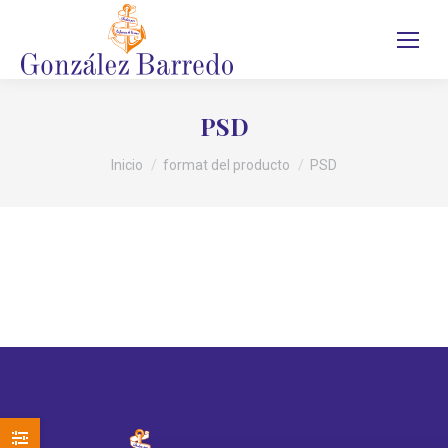
PSD
Estás aquí:
Inicio
format del producto
PSD