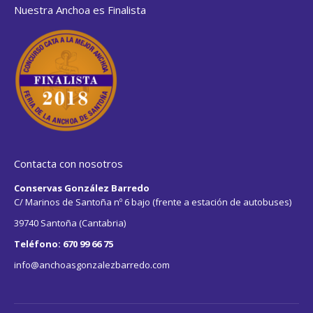
Nuestra Anchoa es Finalista
Contacta con nosotros
Conservas González Barredo
C/ Marinos de Santoña nº 6 bajo (frente a estación de autobuses)
39740 Santoña (Cantabria)
Teléfono: 670 99 66 75
info@anchoasgonzalezbarredo.com