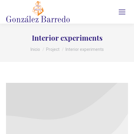
Interior experiments
Estás aquí:
Inicio
Project
Interior experiments