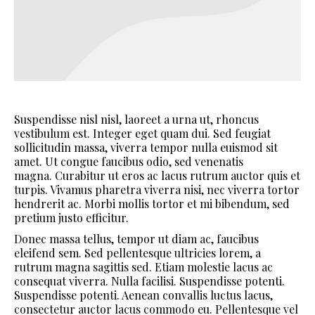
Suspendisse nisl nisl, laoreet a urna ut, rhoncus
vestibulum est. Integer eget quam dui. Sed feugiat
sollicitudin massa, viverra tempor nulla euismod sit
amet. Ut congue faucibus odio, sed venenatis
magna. Curabitur ut eros ac lacus rutrum auctor quis et
turpis. Vivamus pharetra viverra nisi, nec viverra tortor
hendrerit ac. Morbi mollis tortor et mi bibendum, sed
pretium justo efficitur.
Donec massa tellus, tempor ut diam ac, faucibus
eleifend sem. Sed pellentesque ultricies lorem, a
rutrum magna sagittis sed. Etiam molestie lacus ac
consequat viverra. Nulla facilisi. Suspendisse potenti.
Suspendisse potenti. Aenean convallis luctus lacus,
consectetur auctor lacus commodo eu. Pellentesque vel