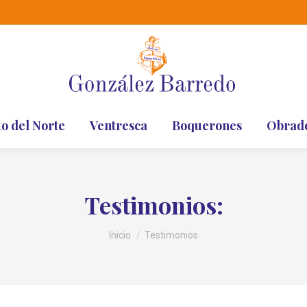
to del Norte
Ventresca
Boquerones
Obrad
Testimonios:
Estás aquí:
Inicio
Testimonios