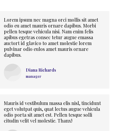
Lorem ipsum nec magna orci mollis sit amet
odio eu amet mauris ornare dapibus. Morbi
pellen tesque vehicula nisi. Nam enim felis
apibus egetras consec tetur augue emassa
auctort id glavico to amet molestie lorem
pulvinar odio eulos amet mauris ornare
dapibus.
Diana Richards
manager
Mauris id vestibulum massa elis nisl, tincidunt
eget volutpat quis, quat lectus augue vehicula
odio porta sit amet est. Pellen tesque solli
citudin velit vel molestie. Thanx!