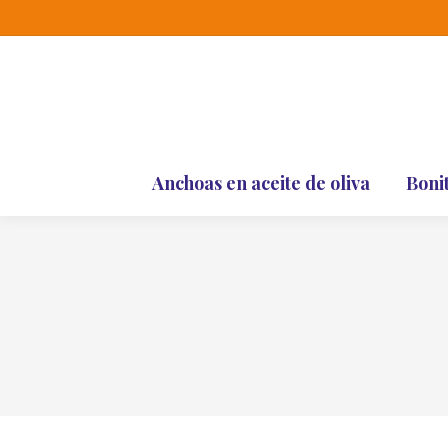
Anchoas en aceite de oliva
Boni