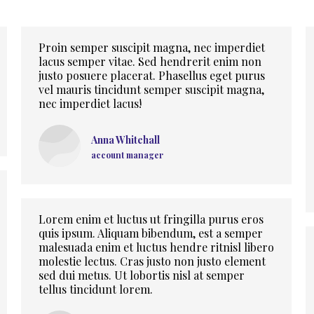
Proin semper suscipit magna, nec imperdiet
lacus semper vitae. Sed hendrerit enim non
justo posuere placerat. Phasellus eget purus
vel mauris tincidunt semper suscipit magna,
nec imperdiet lacus!
Anna Whitehall
account manager
Lorem enim et luctus ut fringilla purus eros
quis ipsum. Aliquam bibendum, est a semper
malesuada enim et luctus hendre ritnisl libero
molestie lectus. Cras justo non justo element
sed dui metus. Ut lobortis nisl at semper
tellus tincidunt lorem.