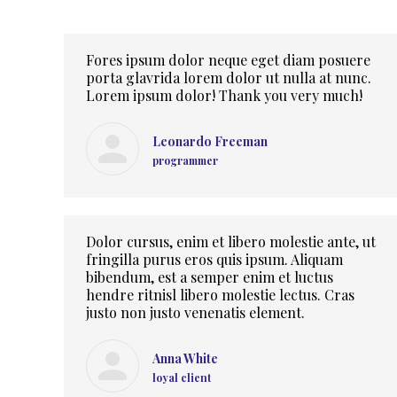
Fores ipsum dolor neque eget diam posuere
porta glavrida lorem dolor ut nulla at nunc.
Lorem ipsum dolor! Thank you very much!
Leonardo Freeman
programmer
Dolor cursus, enim et libero molestie ante, ut
fringilla purus eros quis ipsum. Aliquam
bibendum, est a semper enim et luctus
hendre ritnisl libero molestie lectus. Cras
justo non justo venenatis element.
Anna White
loyal client