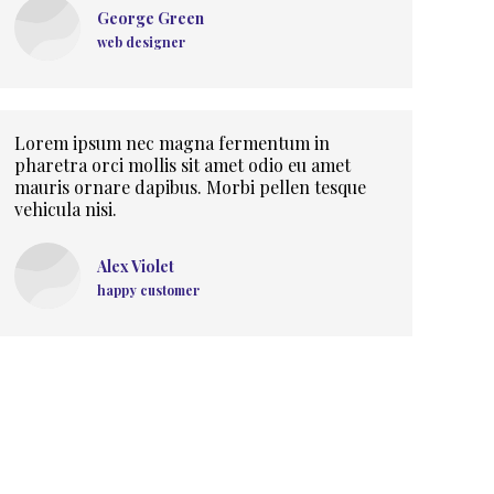
George Green
web designer
Lorem ipsum nec magna fermentum in
pharetra orci mollis sit amet odio eu amet
mauris ornare dapibus. Morbi pellen tesque
vehicula nisi.
Alex Violet
happy customer