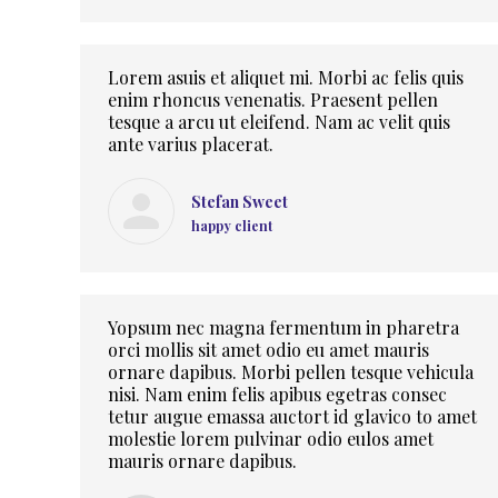
Lorem asuis et aliquet mi. Morbi ac felis quis
enim rhoncus venenatis. Praesent pellen
tesque a arcu ut eleifend. Nam ac velit quis
ante varius placerat.
Stefan Sweet
happy client
Yopsum nec magna fermentum in pharetra
orci mollis sit amet odio eu amet mauris
ornare dapibus. Morbi pellen tesque vehicula
nisi. Nam enim felis apibus egetras consec
tetur augue emassa auctort id glavico to amet
molestie lorem pulvinar odio eulos amet
mauris ornare dapibus.