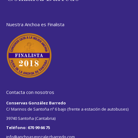
Nuestra Anchoa es Finalista
Contacta con nosotros
Conservas González Barredo
C/ Marinos de Santoña nº 6 bajo (frente a estación de autobuses)
39740 Santoña (Cantabria)
Teléfono: 670 99 66 75
info@anchoasgonzalezbarredo.com