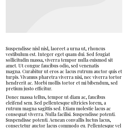
Suspendisse nisl nisl, laoreet a urna ut, rhoncus
vestibulum est. Integer eget quam dui. Sed feugiat
sollicitudin massa, viverra tempor nulla euismod sit
amet. Ut congue faucibus odio, sed venenatis
magna. Curabitur ut eros ac lacus rutrum auctor quis et
turpis. Vivamus pharetra viverra nisi, nec viverra tortor
hendrerit ac. Morbi mollis tortor et mi bibendum, sed
pretium justo efficitur.
Donec massa tellus, tempor ut diam ac, faucibus
eleifend sem. Sed pellentesque ultricies lorem, a
rutrum magna sagittis sed. Etiam molestie lacus ac
consequat viverra. Nulla facilisi. Suspendisse potenti.
Suspendisse potenti. Aenean convallis luctus lacus,
consectetur auctor lacus commodo eu. Pellentesque vel