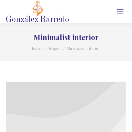
Minimalist interior
Estás aquí:
Inicio
Project
Minimalist interior