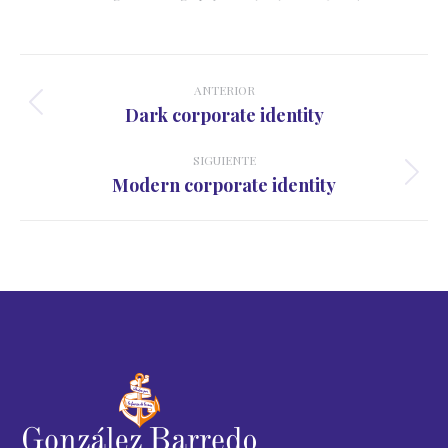
Navegación
entre
ANTERIOR
Proyecto
Dark corporate identity
proyectos
anterior
SIGUIENTE
Proyecto
Modern corporate identity
siguiente