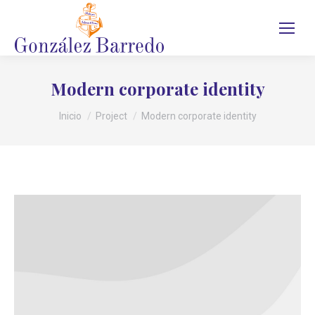
Modern corporate identity
Estás aquí:
Inicio
Project
Modern corporate identity