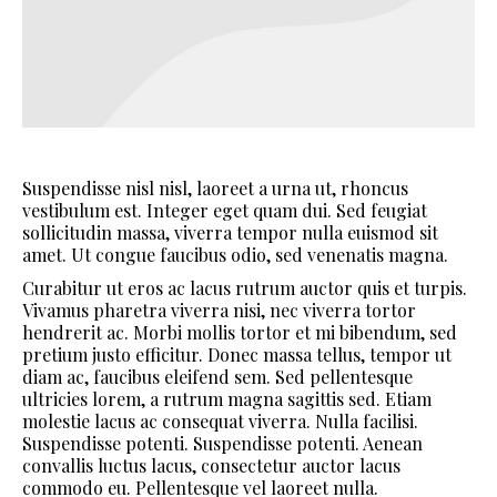
Suspendisse nisl nisl, laoreet a urna ut, rhoncus
vestibulum est. Integer eget quam dui. Sed feugiat
sollicitudin massa, viverra tempor nulla euismod sit
amet. Ut congue faucibus odio, sed venenatis magna.
Curabitur ut eros ac lacus rutrum auctor quis et turpis.
Vivamus pharetra viverra nisi, nec viverra tortor
hendrerit ac. Morbi mollis tortor et mi bibendum, sed
pretium justo efficitur. Donec massa tellus, tempor ut
diam ac, faucibus eleifend sem. Sed pellentesque
ultricies lorem, a rutrum magna sagittis sed. Etiam
molestie lacus ac consequat viverra. Nulla facilisi.
Suspendisse potenti. Suspendisse potenti. Aenean
convallis luctus lacus, consectetur auctor lacus
commodo eu. Pellentesque vel laoreet nulla.