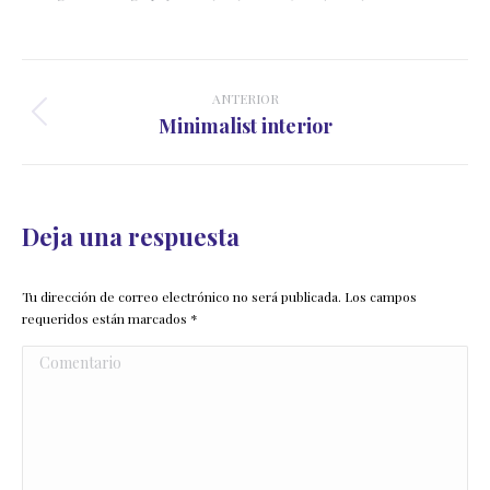
Navegación
entre
ANTERIOR
Proyecto
Minimalist interior
proyectos
anterior
Deja una respuesta
Tu dirección de correo electrónico no será publicada. Los campos
requeridos están marcados
*
Comentario